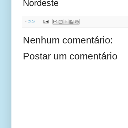
Nordeste
at
22:55
Nenhum comentário:
Postar um comentário