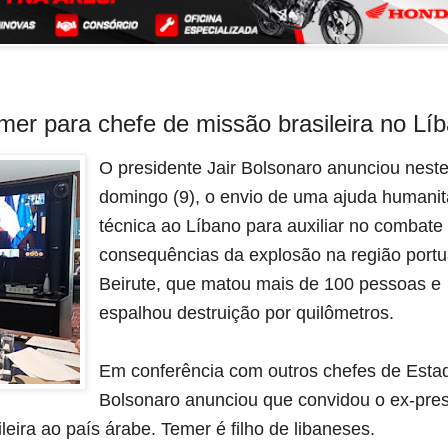
mer para chefe de missão brasileira no Lí
O presidente Jair Bolsonaro anunciou neste
domingo (9), o envio de uma ajuda humanitá
técnica ao Líbano para auxiliar no combate 
consequências da explosão na região portuá
Beirute, que matou mais de 100 pessoas e 
espalhou destruição por quilômetros.
Em conferência com outros chefes de Estad
Bolsonaro anunciou que convidou o ex-pres
leira ao país árabe. Temer é filho de libaneses.