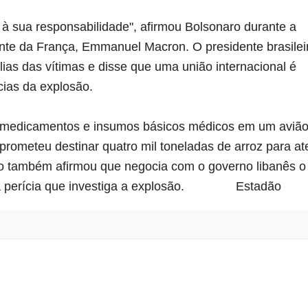
e à sua responsabilidade", afirmou Bolsonaro durante a 
ente da França, Emmanuel Macron. O presidente brasileir
lias das vítimas e disse que uma união internacional é 
cias da explosão.
e medicamentos e insumos básicos médicos em um avião
 prometeu destinar quatro mil toneladas de arroz para at
ro também afirmou que negocia com o governo libanês o 
rícia que investiga a explosão.               
Estadão