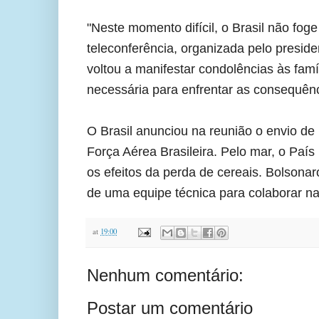
"Neste momento difícil, o Brasil não fog
teleconferência, organizada pelo presid
voltou a manifestar condolências às famí
necessária para enfrentar as consequên
O Brasil anunciou na reunião o envio d
Força Aérea Brasileira. Pelo mar, o País
os efeitos da perda de cereais. Bolsona
de uma equipe técnica para colaborar na pe
at
19:00
Nenhum comentário:
Postar um comentário