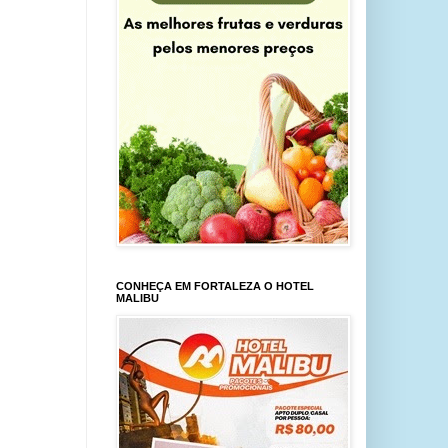
CONHEÇA EM FORTALEZA O HOTEL
MALIBU