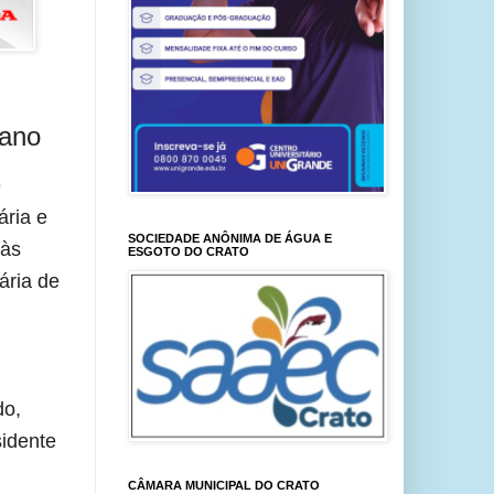
bano
 
ria e 
SOCIEDADE ANÔNIMA DE ÁGUA E
às 
ESGOTO DO CRATO
ria de 
o, 
idente 
CÂMARA MUNICIPAL DO CRATO