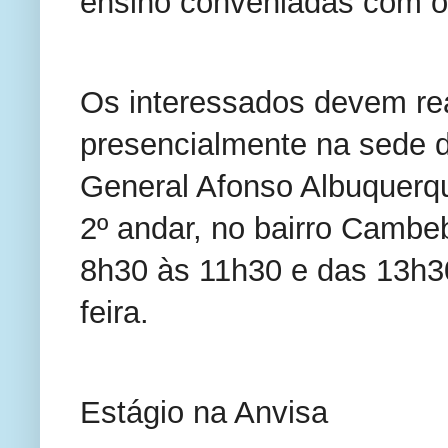
ensino conveniadas com o
Os interessados devem rea
presencialmente na sede d
General Afonso Albuquerqu
2º andar, no bairro Cambe
8h30 às 11h30 e das 13h3
feira.
Estágio na Anvisa