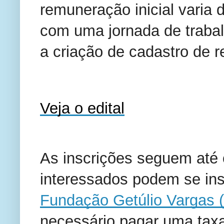
remuneração inicial varia
com uma jornada de traba
a criação de cadastro de r
Veja o edital
As inscrições seguem até o
interessados podem se in
Fundação Getúlio Vargas 
necessário pagar uma taxa