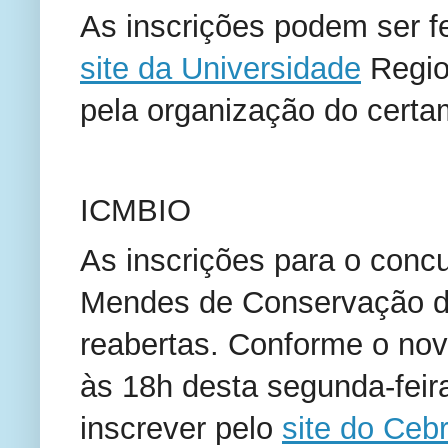
As inscrições podem ser fei
site da Universidade
Region
pela organização do certa
ICMBIO
As inscrições para o concu
Mendes de Conservação da
reabertas. Conforme o nov
às 18h desta segunda-feir
inscrever pelo
site do Ceb