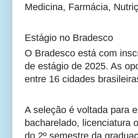
Medicina, Farmácia, Nutri
Estágio no Bradesco
O Bradesco está com insc
de estágio de 2025. As opo
entre 16 cidades brasileira
A seleção é voltada para e
bacharelado, licenciatura 
do 2º semestre da graduaç