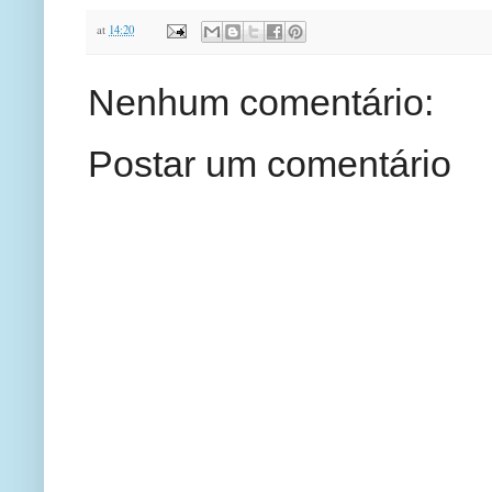
at
14:20
Nenhum comentário:
Postar um comentário