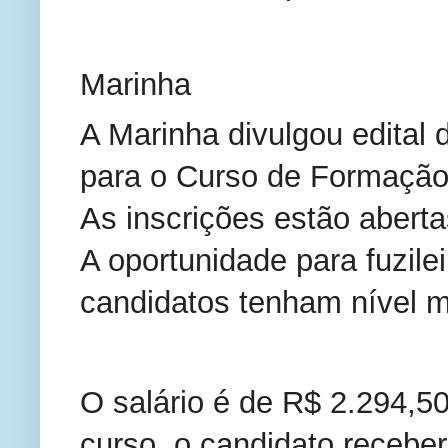
Marinha
A Marinha divulgou edital
para o Curso de Formação 
As inscrições estão abert
A oportunidade para fuzile
candidatos tenham nível m
O salário é de R$ 2.294,5
curso, o candidato receber