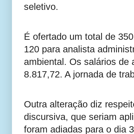
seletivo.
É ofertado um total de 350
120 para analista administ
ambiental. Os salários de
8.817,72. A jornada de tr
Outra alteração diz respei
discursiva, que seriam apl
foram adiadas para o dia 