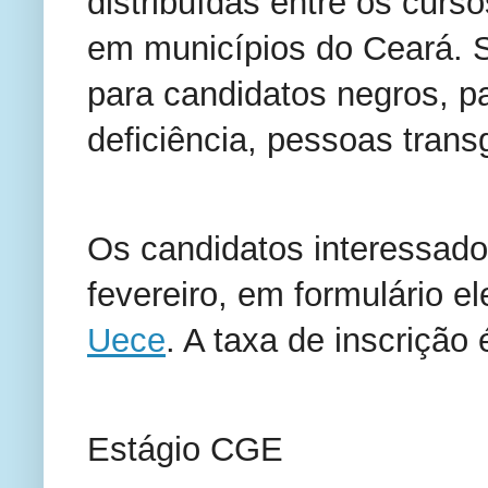
distribuídas entre os curs
em municípios do Ceará. 
para candidatos negros, p
deficiência, pessoas trans
Os candidatos interessado
fevereiro, em formulário e
Uece
. A taxa de inscrição
Estágio CGE