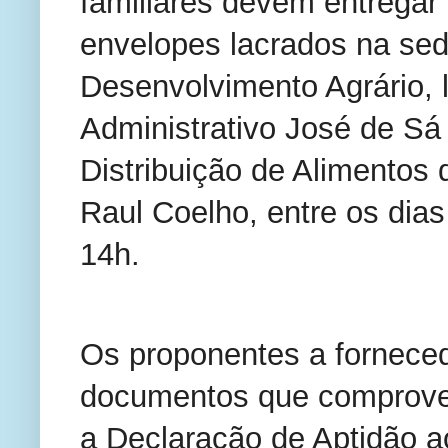
familiares devem entrega
envelopes lacrados na sed
Desenvolvimento Agrário, 
Administrativo José de Sá 
Distribuição de Alimentos 
Raul Coelho, entre os dia
14h.
Os proponentes a fornece
documentos que comprove
a Declaração de Aptidão