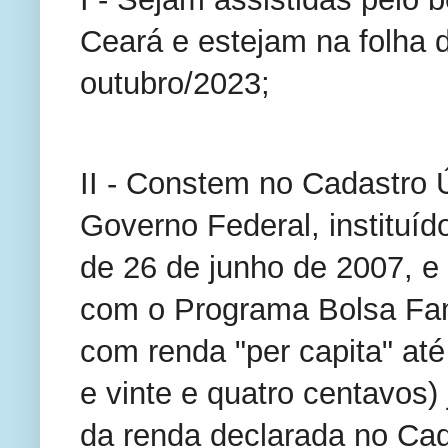
Ceará e estejam na folha
outubro/2023;
II - Constem no Cadastro 
Governo Federal, instituíd
de 26 de junho de 2007, e
com o Programa Bolsa Fam
com renda "per capita" até
e vinte e quatro centavos) 
da renda declarada no Cad