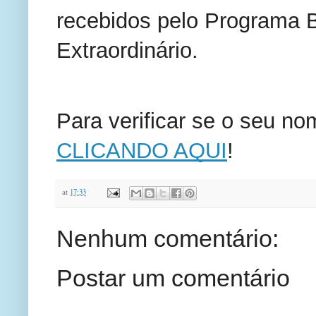
recebidos pelo Programa B
Extraordinário.
Para verificar se o seu nom
CLICANDO AQUI
!
at
17:33
Nenhum comentário:
Postar um comentário