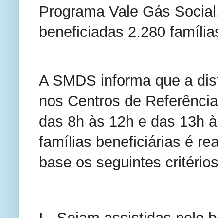
Programa Vale Gás Social. 
beneficiadas 2.280 família
A SMDS informa que a dist
nos Centros de Referência
das 8h às 12h e das 13h às
famílias beneficiárias é r
base os seguintes critérios
I - Sejam assistidas pelo 