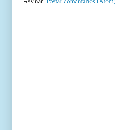
Assinar:
Postar comentários (Atom)