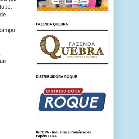
lube,
nde
FAZENDA QUEBRA
 campo
,
que
DISTRIBUIDORA ROQUE
INCOPA - Industria e Comércio de
Papéis LTDA