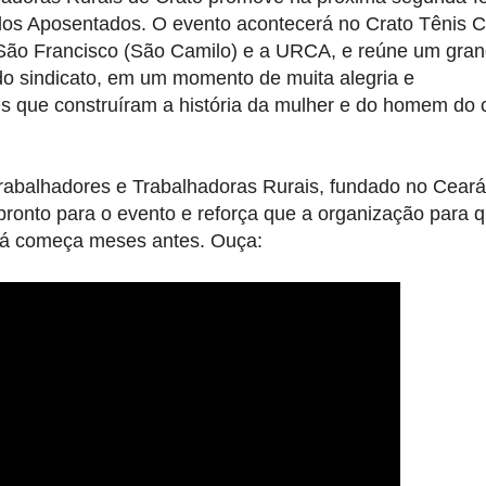
dos Aposentados. O evento acontecerá no Crato Tênis C
l São Francisco (São Camilo) e a URCA, e reúne um gra
o sindicato, em um momento de muita alegria e
s que construíram a história da mulher e do homem do
Trabalhadores e Trabalhadoras Rurais, fundado no Ceará
 pronto para o evento e reforça que a organização para 
já começa meses antes. Ouça: