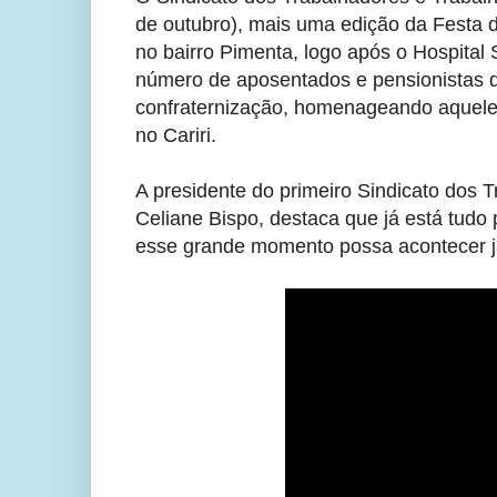
de outubro), mais uma edição da Festa 
no bairro Pimenta, logo após o Hospita
número de aposentados e pensionistas d
confraternização, homenageando aquele
no Cariri.
A presidente do primeiro Sindicato dos 
Celiane Bispo, destaca que já está tudo
esse grande momento possa acontecer 