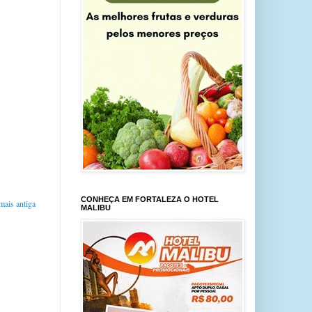
CONHEÇA EM FORTALEZA O HOTEL
ais antiga
MALIBU