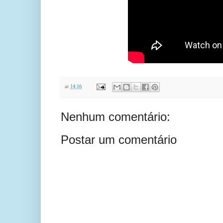
at
14:16
Nenhum comentário:
Postar um comentário