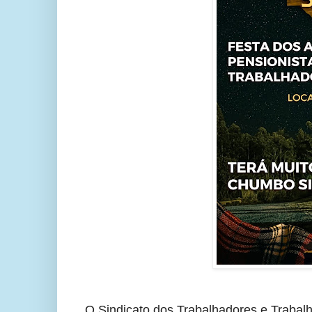
O Sindicato dos Trabalhadores e Trabal