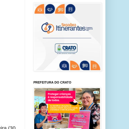
PREFEITURA DO CRATO
ira (30