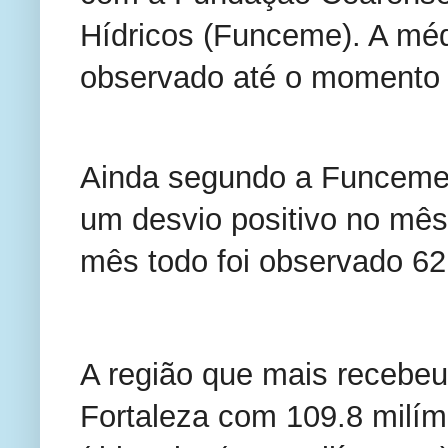
Hídricos (Funceme). A médi
observado até o momento é
Ainda segundo a Funceme, a
um desvio positivo no mês
mês todo foi observado 62
A região que mais recebeu p
Fortaleza com 109.8 milím