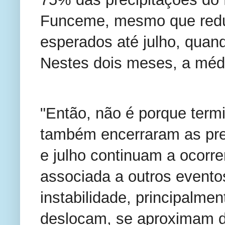
Funceme, mesmo que redu
esperados até julho, quan
Nestes dois meses, a média
"Então, não é porque term
também encerraram as prec
e julho continuam a ocorrer
associada a outros evento
instabilidade, principalmen
deslocam, se aproximam da