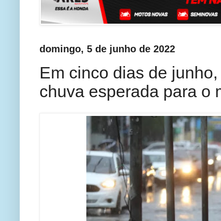
domingo, 5 de junho de 2022
Em cinco dias de junho
chuva esperada para o 