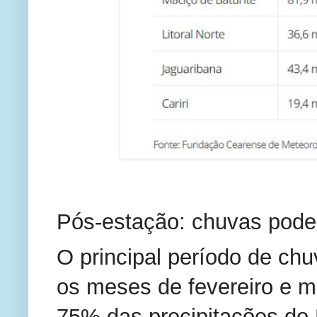
Pós-estação: chuvas pode
O principal período de chu
os meses de fevereiro e m
75% das precipitações do 