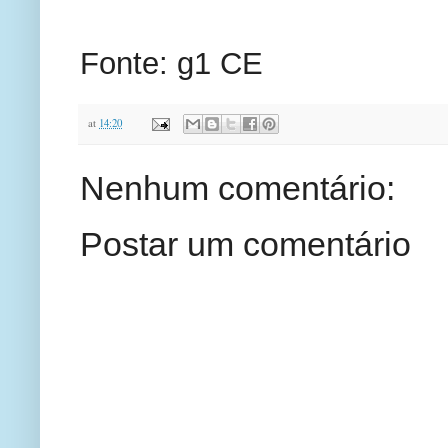
Fonte: g1 CE
at
14:20
Nenhum comentário:
Postar um comentário