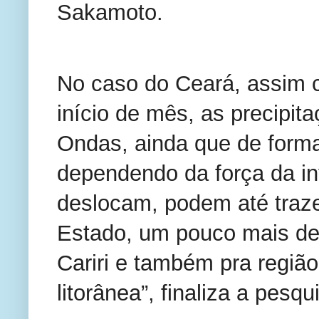
Sakamoto.
No caso do Ceará, assim 
início de mês, as precipit
Ondas, ainda que de forma
dependendo da força da in
deslocam, podem até traze
Estado, um pouco mais de c
Cariri e também pra região 
litorânea”, finaliza a pes