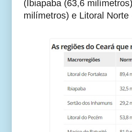
(Ibiapaba (63,6 milímetros
milímetros) e Litoral Norte