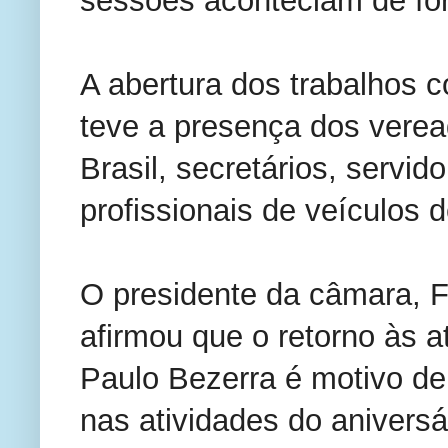
sessões aconteciam de for
A abertura dos trabalhos 
teve a presença dos veread
Brasil, secretários, servid
profissionais de veículos 
O presidente da câmara, F
afirmou que o retorno às a
Paulo Bezerra é motivo de
nas atividades do anivers