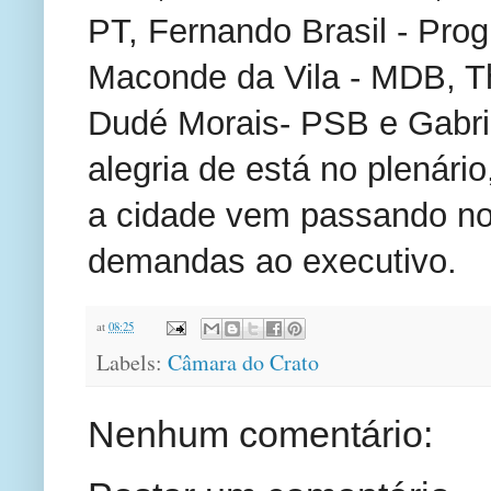
PT, Fernando Brasil - Prog
Maconde da Vila - MDB, Th
Dudé Morais- PSB e Gabri
alegria de está no plenár
a cidade vem passando no
demandas ao executivo.
at
08:25
Labels:
Câmara do Crato
Nenhum comentário: