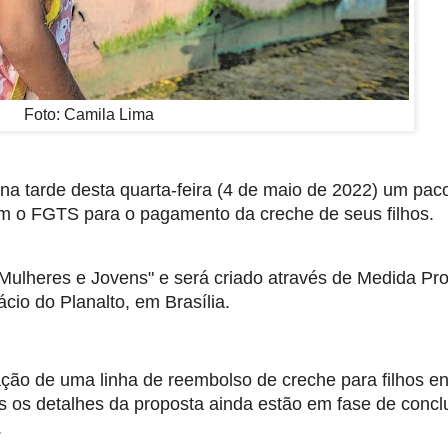
Foto: Camila Lima
na tarde desta quarta-feira (4 de maio de 2022) um paco
em o FGTS para o pagamento da creche de seus filhos.
ulheres e Jovens" e será criado através de Medida Prov
cio do Planalto, em Brasília.
ão de uma linha de reembolso de creche para filhos ent
 os detalhes da proposta ainda estão em fase de concl
 