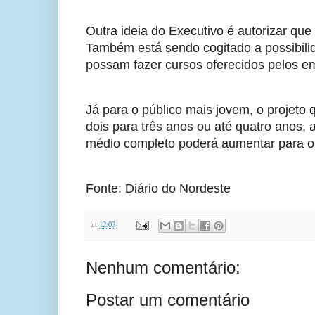
Outra ideia do Executivo é autorizar qu
Também está sendo cogitado a possibilid
possam fazer cursos oferecidos pelos e
Já para o público mais jovem, o projeto 
dois para três anos ou até quatro anos, 
médio completo poderá aumentar para oit
Fonte: Diário do Nordeste
at
12:03
Nenhum comentário:
Postar um comentário