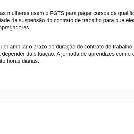
e as mulheres usem o FGTS para pagar cursos de qualific
ade de suspensão do contrato de trabalho para que eles
mpregadores. 
quer ampliar o prazo de duração do contrato de trabalho 
a depender da situação. A jornada de aprendizes com o e
o horas diárias.