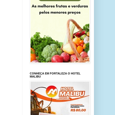
CONHEÇA EM FORTALEZA O HOTEL
MALIBU