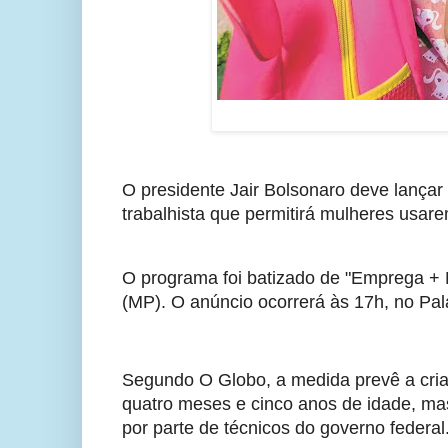
O presidente Jair Bolsonaro deve lançar 
trabalhista que permitirá mulheres usar
O programa foi batizado de "Emprega + M
(MP). O anúncio ocorrerá às 17h, no Palá
Segundo O Globo, a medida prevê a criaç
quatro meses e cinco anos de idade, mas
por parte de técnicos do governo federal.