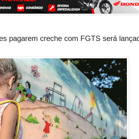
eres pagarem creche com FGTS será lança