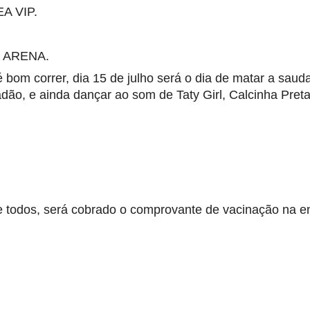
A VIP.
a ARENA.
bom correr, dia 15 de julho será o dia de matar a sauda
o, e ainda dançar ao som de Taty Girl, Calcinha Preta,
e todos, será cobrado o comprovante de vacinação na en