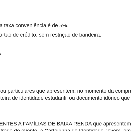
a taxa conveniência é de 5%. 
rtão de crédito, sem restrição de bandeira. 
 
ou particulares que apresentem, no momento da compra
teira de identidade estudantil ou documento idôneo que 
NTES A FAMÍLIAS DE BAIXA RENDA que apresentem,
ada do evento, a Carteirinha de Identidade Jovem, emit