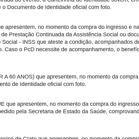
 o Documento de Identidade oficial com foto.  
apresentem, no momento da compra do ingresso e na
o de Prestação Continuada da Assistência Social ou doc
ro Social - INSS que ateste a condição, acompanhados d
to. Caso o PcD necessite de acompanhamento, o benefíci
A 60 ANOS) que apresentem, no momento da compra 
to de Identidade oficial com foto. 
 apresentem, no momento da compra do ingresso 
pedido pela Secretaria de Estado da Saúde, comprovand
ino de Crato que apresentem, no momento da compra