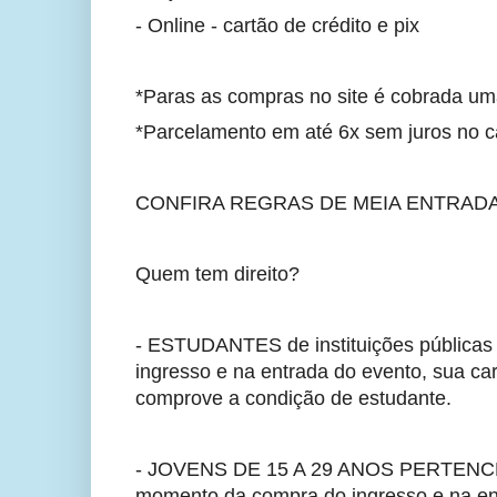
- Online - cartão de crédito e pix
*Paras as compras no site é cobrada um
*Parcelamento em até 6x sem juros no ca
CONFIRA REGRAS DE MEIA ENTRADA
Quem tem direito?
- ESTUDANTES de instituições públicas 
ingresso e na entrada do evento, sua car
comprove a condição de estudante.  
- JOVENS DE 15 A 29 ANOS PERTENCE
momento da compra do ingresso e na entr