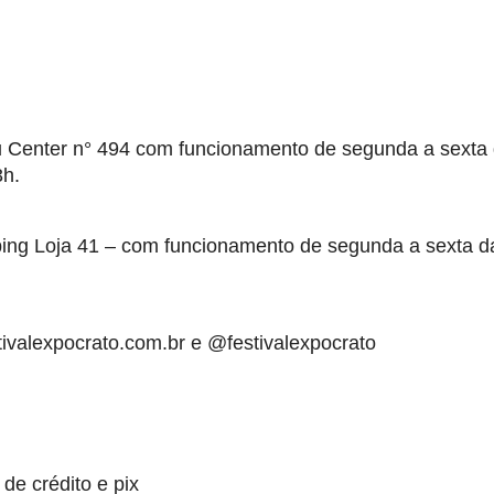
u Center n° 494 com funcionamento de segunda a sexta 
3h.
ping Loja 41 – com funcionamento de segunda a sexta d
tivalexpocrato.com.br e @festivalexpocrato
 de crédito e pix