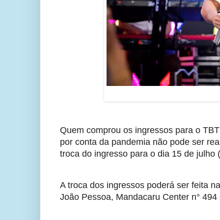
Quem comprou os ingressos para o TBT d
por conta da pandemia não pode ser realiz
troca do ingresso para o dia 15 de jul
A troca dos ingressos poderá ser feita nas 
João Pessoa, Mandacaru Center n° 494 e