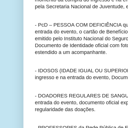
pela Secretaria Nacional de Juventude, e
- PcD – PESSOA COM DEFICIÊNCIA que 
entrada do evento, o cartão de Benefíci
emitido pelo Instituto Nacional do Segu
Documento de Identidade oficial com fo
estendido a um acompanhante.
- IDOSOS (IDADE IGUAL OU SUPERIOR 
ingresso e na entrada do evento, Documen
- DOADORES REGULARES DE SANGUE que
entrada do evento, documento oficial ex
regularidade das doações.
- PROFESSORES da Rede Pública de Ens