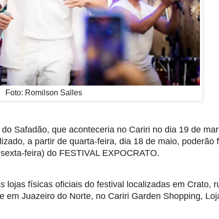
Foto: Romilson Salles
o Safadão, que aconteceria no Cariri no dia 19 de març
ado, a partir de quarta-feira, dia 18 de maio, poderão f
ho (sexta-feira) do FESTIVAL EXPOCRATO.
lojas físicas oficiais do festival localizadas em Crato, ru
 em Juazeiro do Norte, no Cariri Garden Shopping, Loj