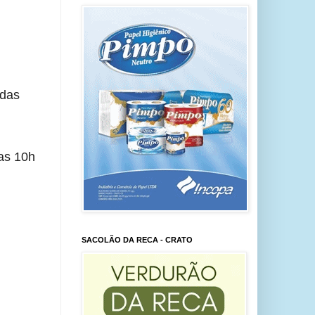
das 
as 10h 
SACOLÃO DA RECA - CRATO