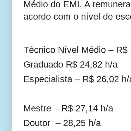
Médio do EMI. A remuneraç
acordo com o nível de esc
Técnico Nível Médio – R$ 
Graduado R$ 24,82 h/a
Especialista – R$ 26,02 h/
Mestre – R$ 27,14 h/a
Doutor  – 28,25 h/a