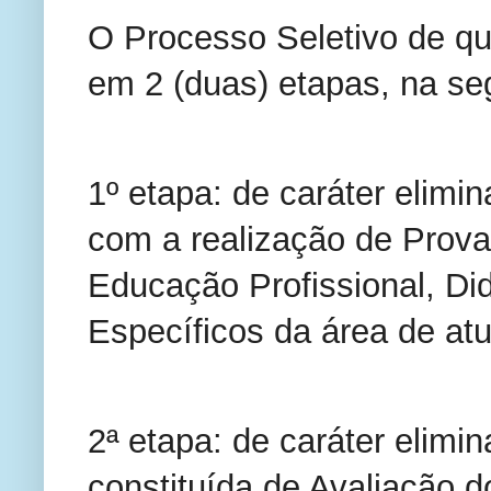
O Processo Seletivo de que 
em 2 (duas) etapas, na se
1º etapa: de caráter elimina
com a realização de Prova
Educação Profissional, Di
Específicos da área de at
2ª etapa: de caráter elimina
constituída de Avaliação 