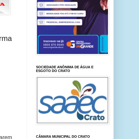
arma
SOCIEDADE ANÔNIMA DE ÁGUA E
ESGOTO DO CRATO
arem 
CÂMARA MUNICIPAL DO CRATO