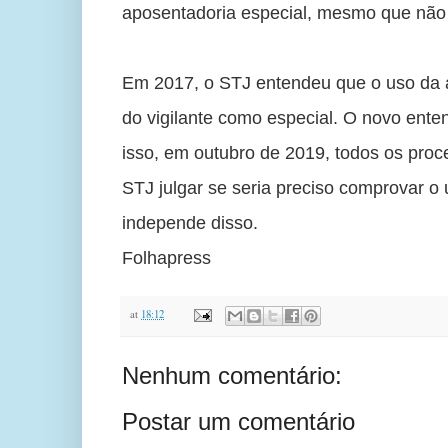
aposentadoria especial, mesmo que não 
Em 2017, o STJ entendeu que o uso da ar
do vigilante como especial. O novo enten
isso, em outubro de 2019, todos os pro
STJ julgar se seria preciso comprovar o 
independe disso.
Folhapress
at
18:12
Nenhum comentário:
Postar um comentário