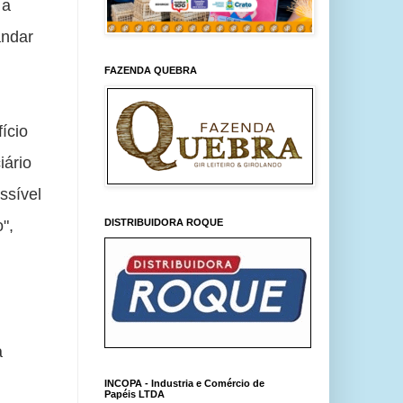
a 
ndar 
FAZENDA QUEBRA
cio 
ário 
sível 
, 
DISTRIBUIDORA ROQUE
 
INCOPA - Industria e Comércio de
Papéis LTDA