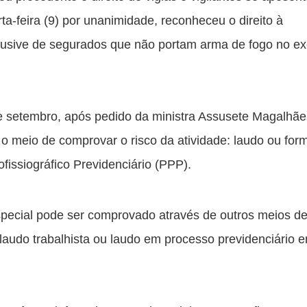
a-feira (9) por unanimidade, reconheceu o direito à 
clusive de segurados que não portam arma de fogo no exe
 setembro, após pedido da ministra Assusete Magalhães
 o meio de comprovar o risco da atividade: laudo ou formu
fissiográfico Previdenciário (PPP).
special pode ser comprovado através de outros meios de 
 laudo trabalhista ou laudo em processo previdenciário e