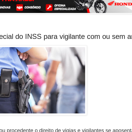
ecial do INSS para vigilante com ou sem 
ou procedente o direito de vigias e vigilantes se aposent