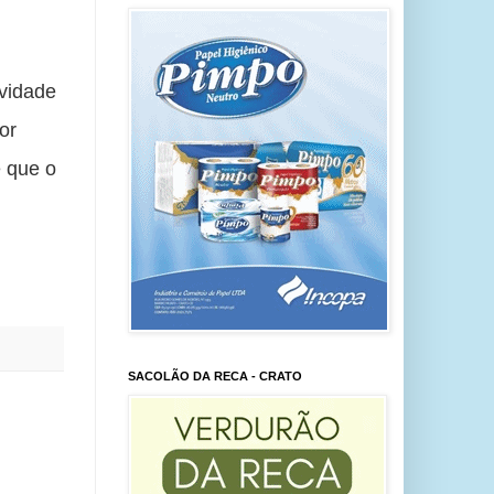
vidade 
r 
que o 
SACOLÃO DA RECA - CRATO