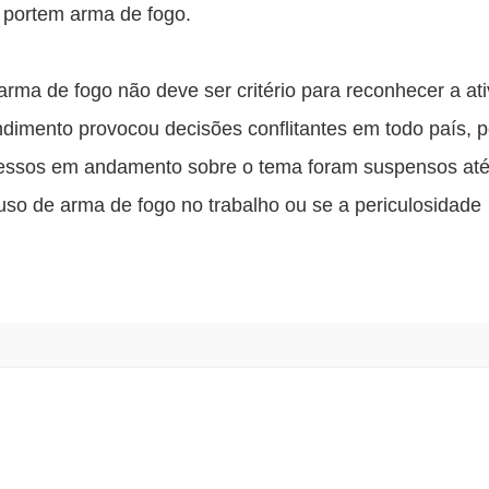
portem arma de fogo. 
ma de fogo não deve ser critério para reconhecer a ati
dimento provocou decisões conflitantes em todo país, po
cessos em andamento sobre o tema foram suspensos até 
uso de arma de fogo no trabalho ou se a periculosidade 