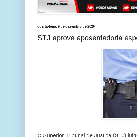
quarta-feira, 9 de dezembro de 2020
STJ aprova aposentadoria esp
O Superior Tribunal de Justiça (STJ) julg