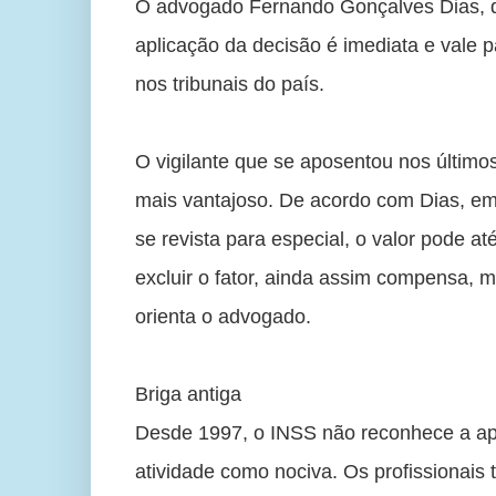
O advogado Fernando Gonçalves Dias, qu
aplicação da decisão é imediata e vale 
nos tribunais do país. 
O vigilante que se aposentou nos últimos
mais vantajoso. De acordo com Dias, em 
se revista para especial, o valor pode a
excluir o fator, ainda assim compensa, ma
orienta o advogado. 
Briga antiga 
Desde 1997, o INSS não reconhece a apos
atividade como nociva. Os profissionais t