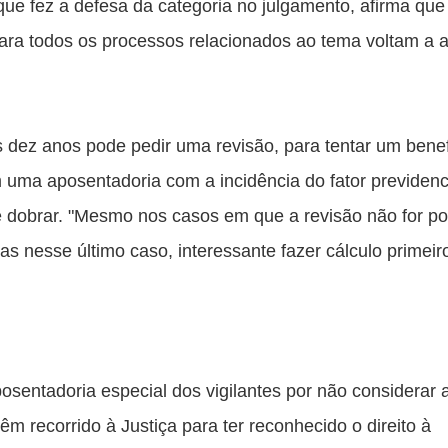
e fez a defesa da categoria no julgamento, afirma que 
para todos os processos relacionados ao tema voltam a a
 dez anos pode pedir uma revisão, para tentar um benefí
uma aposentadoria com a incidência do fator previdenci
té dobrar. "Mesmo nos casos em que a revisão não for pos
s nesse último caso, interessante fazer cálculo primeiro"
entadoria especial dos vigilantes por não considerar a
êm recorrido à Justiça para ter reconhecido o direito à 