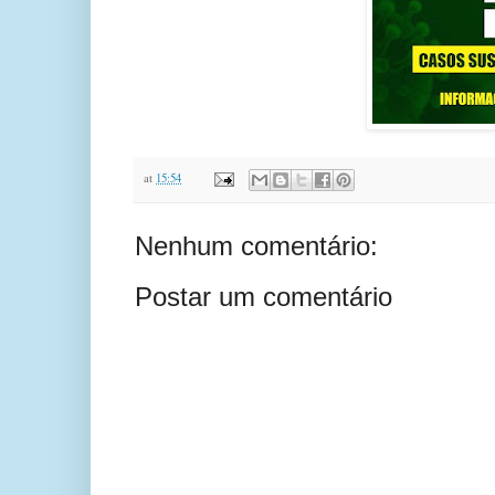
at
15:54
Nenhum comentário:
Postar um comentário