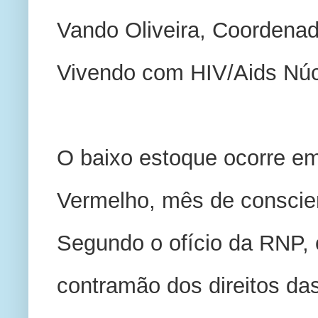
Vando Oliveira, Coordenad
Vivendo com HIV/Aids Nú
O baixo estoque ocorre e
Vermelho, mês de conscien
Segundo o ofício da RNP, 
contramão dos direitos da