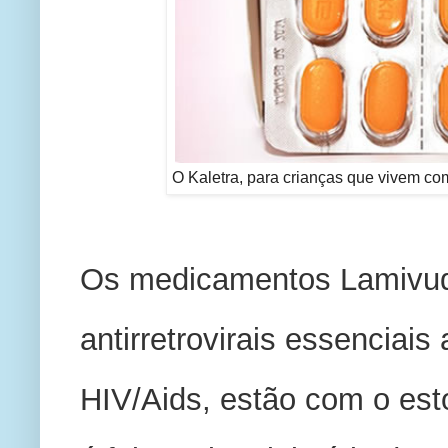
O Kaletra, para crianças que vivem com
Os medicamentos Lamivudina
antirretrovirais essenciai
HIV/Aids, estão com o est