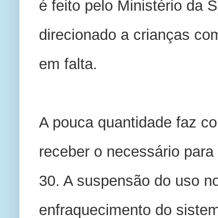
é feito pelo Ministério da 
direcionado a crianças co
em falta.
A pouca quantidade faz c
receber o necessário para
30. A suspensão do uso no
enfraquecimento do sistem