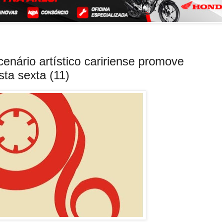
cenário artístico caririense promove
sta sexta (11)