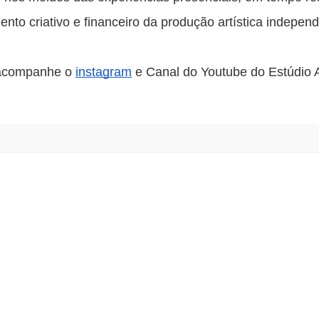
nto criativo e financeiro da produção artística independ
 acompanhe o 
instagram
 e Canal do Youtube do Estúdio A