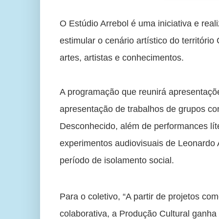
O Estúdio Arrebol é uma iniciativa e rea
estimular o cenário artístico do territóri
artes, artistas e conhecimentos.
A programação que reunirá apresentações
apresentação de trabalhos de grupos co
Desconhecido, além de performances lít
experimentos audiovisuais de Leonardo A
período de isolamento social.
Para o coletivo, “A partir de projetos co
colaborativa, a Produção Cultural ganha e