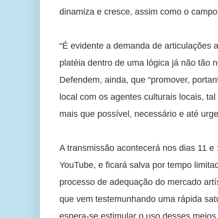
dinamiza e cresce, assim como o campo d
“É evidente a demanda de articulações a
platéia dentro de uma lógica já não tão n
Defendem, ainda, que “promover, portant
local com os agentes culturais locais, ta
mais que possível, necessário e até urge
A transmissão acontecerá nos dias 11 e 
YouTube, e ficará salva por tempo limit
processo de adequação do mercado artíst
que vem testemunhando uma rápida satur
espera-se estimular o uso desses meios,