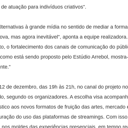
e atuação para indivíduos criativos”. 
lternativas à grande mídia no sentido de mediar a forma
ova, mas agora inevitável”, aponta a equipe realizadora. 
o, o fortalecimento dos canais de comunicação do públi
l como está sendo proposto pelo Estúdio Arrebol, mostra-
nte.” 
12 de dezembro, das 19h às 21h, no canal do projeto no 
ado, segundo os organizadores. A escolha visa acompanha
ico aos novos formatos de fruição das artes, mercado 
ação do uso das plataformas de streamings. Com isso,
 nos moldes das experiências presenciais, em tempo real