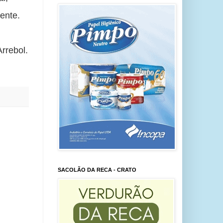
ente. 
rrebol.
SACOLÃO DA RECA - CRATO