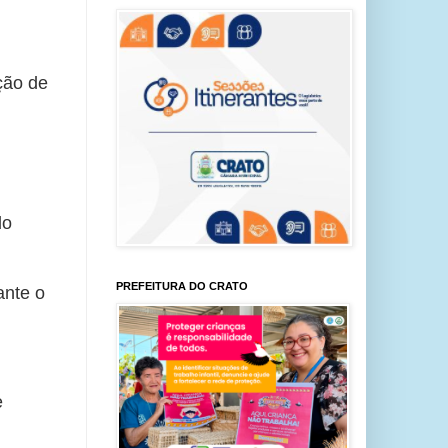
ção de 
o 
PREFEITURA DO CRATO
nte o 
 