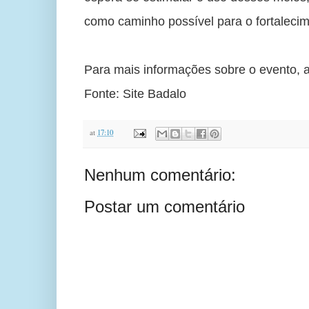
como caminho possível para o fortalecime
Para mais informações sobre o evento,
Fonte: Site Badalo
at
17:10
Nenhum comentário:
Postar um comentário