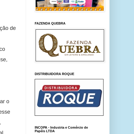
FAZENDA QUEBRA
ção de 
co 
se, 
DISTRIBUIDORA ROQUE
r o 
esse 
 
INCOPA - Industria e Comércio de
Papéis LTDA
, 