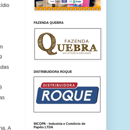
dio 
FAZENDA QUEBRA
m 
 
das 
DISTRIBUIDORA ROQUE
 
s 
INCOPA - Industria e Comércio de
a. A 
Papéis LTDA