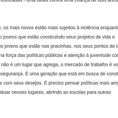
notificadas - uma delas contra uma criança de dois anos
de, os mais novos estão mais sujeitos à violência enquant
 jovens que estão construindo seus projetos de vida e 
os jovens que estão nas pracinhas, nos seus pontos de la
a força das políticas públicas e atenção à juventude co
 não é um lugar que agrega, o mercado de trabalho é vol
insegurança. É uma geração que está em busca de constr
s com seus desejos. É preciso pensar políticas mais amp
atuar nesses lugares, abrindo as escolas para outras 