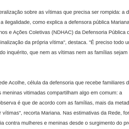
ralização sobre as vítimas que precisa ser rompida: a d
a ilegalidade, como explica a defensora pública Mariana
nos e Ações Coletivas (NDHAC) da Defensoria Pública d
alização da própria vítima", destaca. "É preciso todo u
 do inquérito, que nem as vítimas nem as famílias sejam 
 Acolhe, célula da defensoria que recebe familiares d
as meninas vitimadas compartilham algo em comum: a 
bserva é que de acordo com as famílias, mais da metad
vítimas", recorta Mariana. Nas estimativas da Rede, fo
ia contra mulheres e meninas desde o surgimento do pro