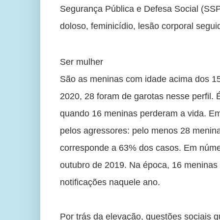
Segurança Pública e Defesa Social (SSP
doloso, feminicídio, lesão corporal segu
Ser mulher
São as meninas com idade acima dos 15 
2020, 28 foram de garotas nesse perfil.
quando 16 meninas perderam a vida. Em
pelos agressores: pelo menos 28 menina
corresponde a 63% dos casos. Em número
outubro de 2019. Na época, 16 meninas 
notificações naquele ano. 
Por trás da elevação, questões sociais q