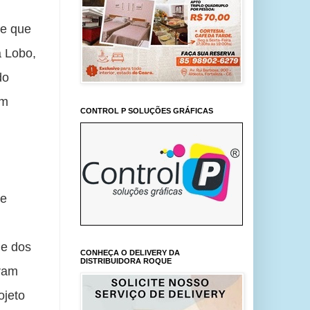
e que 
 Lobo, 
o 
m 
CONTROL P SOLUÇÕES GRÁFICAS
e 
e dos 
CONHEÇA O DELIVERY DA
DISTRIBUIDORA ROQUE
ram 
jeto 