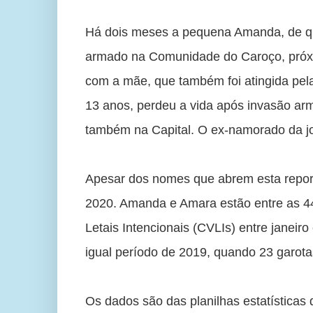
Há dois meses a pequena Amanda, de quat
armado na Comunidade do Caroço, próximo
com a mãe, que também foi atingida pel
13 anos, perdeu a vida após invasão ar
também na Capital. O ex-namorado da jov
Apesar dos nomes que abrem esta report
2020. Amanda e Amara estão entre as 44
Letais Intencionais (CVLIs) entre janei
igual período de 2019, quando 23 garotas
Os dados são das planilhas estatísticas