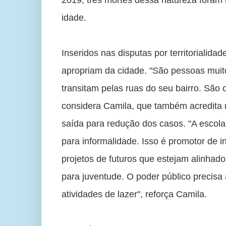
2019, três mortes dessa natureza foram 
idade. 
Inseridos nas disputas por territorialida
apropriam da cidade. "São pessoas muito
transitam pelas ruas do seu bairro. São 
considera Camila, que também acredita n
saída para redução dos casos. "A escola
para informalidade. Isso é promotor de 
projetos de futuros que estejam alinhado
para juventude. O poder público precisa 
atividades de lazer", reforça Camila. 