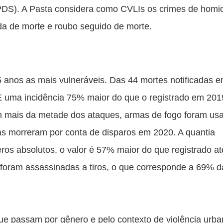
DS). A Pasta considera como CVLIs os crimes de homicí
ida de morte e roubo seguido de morte.
anos as mais vulneráveis. Das 44 mortes notificadas e
 É uma incidência 75% maior do que o registrado em 2019
 mais da metade dos ataques, armas de fogo foram usa
s morreram por conta de disparos em 2020. A quantia 
s absolutos, o valor é 57% maior do que registrado até
foram assassinadas a tiros, o que corresponde a 69% da
ue passam por gênero e pelo contexto de violência urban