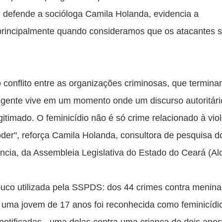
defende a socióloga Camila Holanda, evidencia a 
principalmente quando consideramos que os atacantes s
conflito entre as organizações criminosas, que termina
a gente vive em um momento onde um discurso autoritário
itimado. O feminicídio não é só crime relacionado à viol
er", reforça Camila Holanda, consultora de pesquisa do
cia, da Assembleia Legislativa do Estado do Ceará (Alc
ouco utilizada pela SSPDS: dos 44 crimes contra meninas
 uma jovem de 17 anos foi reconhecida como feminicídio