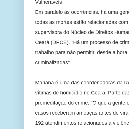
Vulneráveis
Em paralelo às ocorrências, há uma gene
todas as mortes estão relacionadas com 
supervisora do Núcleo de Direitos Huma
Ceará (DPCE). "Há um processo de crimin
trabalho para não permitir, desde a hora
criminalizadas". 
Mariana é uma das coordenadoras da Rede
vítimas de homicídio no Ceará. Parte d
premeditação do crime. "O que a gente o
casos receberam ameaças antes de virar 
192 atendimentos relacionados à violênc