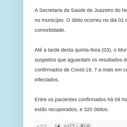
A Secretaria da Saúde de Juazeiro do No
no município. O óbito ocorreu no dia 01
comorbidade.
Até a tarde desta quinta-feira (03), o Mu
suspeitos que aguardam os resultados d
confirmados de Covid-19, 7 a mais em c
infectados.
Entre os pacientes confirmados há 09 hos
estão recuperados, e 320 óbitos.
at
19:10