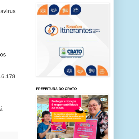
avírus 
os 
6.178 
PREFEITURA DO CRATO
 