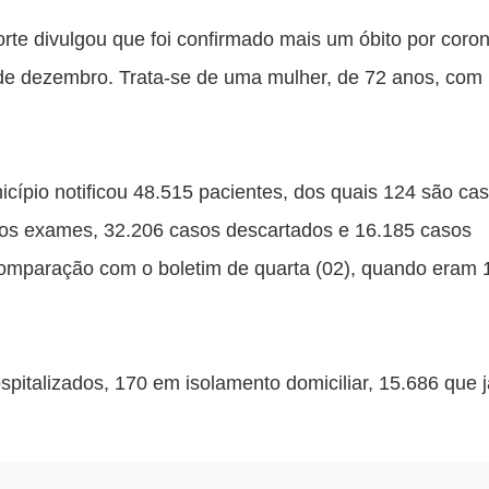
rte divulgou que foi confirmado mais um óbito por coron
 de dezembro. Trata-se de uma mulher, de 72 anos, com 
nicípio notificou 48.515 pacientes, dos quais 124 são cas
os exames, 32.206 casos descartados e 16.185 casos 
omparação com o boletim de quarta (02), quando eram 1
pitalizados, 170 em isolamento domiciliar, 15.686 que já