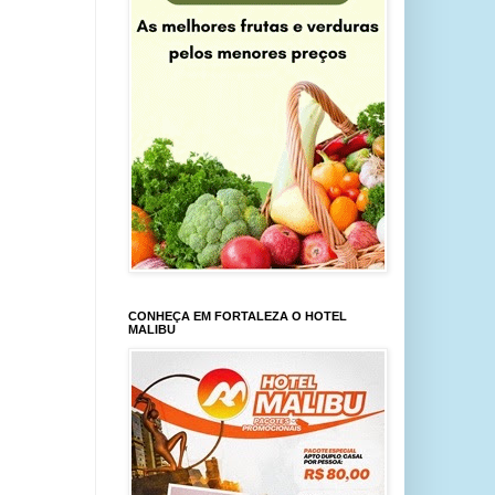
CONHEÇA EM FORTALEZA O HOTEL
MALIBU