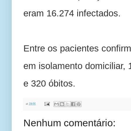
eram 16.274 infectados.
Entre os pacientes confirm
em isolamento domiciliar, 
e 320 óbitos.
at
18:01
Nenhum comentário: