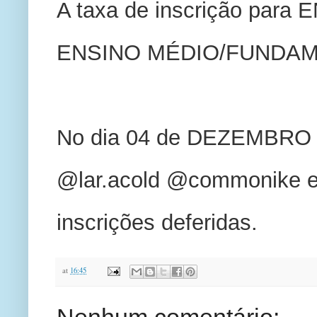
A taxa de inscrição para
ENSINO MÉDIO/FUNDAME
No dia 04 de DEZEMBRO se
@lar.acold @commonike e 
inscrições deferidas.
at
16:45