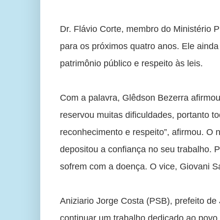
Dr. Flávio Corte, membro do Ministério P
para os próximos quatro anos. Ele ainda
patrimônio público e respeito às leis. 
Com a palavra, Glêdson Bezerra afirmou 
reservou muitas dificuldades, portanto 
reconhecimento e respeito”, afirmou. O 
depositou a confiança no seu trabalho. P
sofrem com a doença. O vice, Giovani S
Aniziario Jorge Costa (PSB), prefeito de
continuar um trabalho dedicado ao povo.