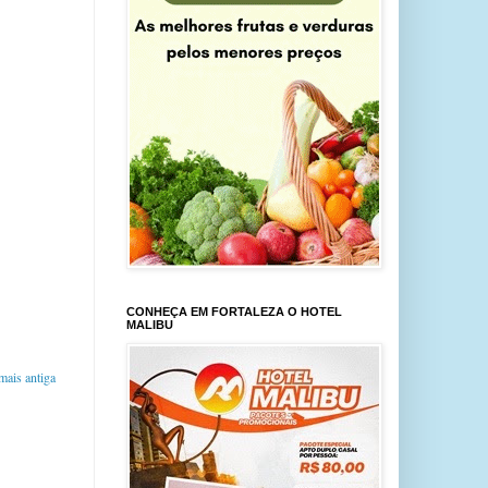
CONHEÇA EM FORTALEZA O HOTEL
MALIBU
ais antiga