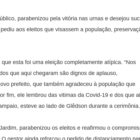
úblico, parabenizou pela vitória nas urnas e desejou suc
 pediu aos eleitos que visassem a população, preservaçã
que esta foi uma eleição completamente atípica. “Nos 
todos que aqui chegaram são dignos de aplauso, 
novo prefeito, que também agradeceu à população que 
or fim, ele lembrou das vitimas da Covid-19 e dos que ai
ampaio, esteve ao lado de Glêdson durante a cerimônia.
 Jardim, parabenizou os eleitos e reafirmou o compromis
 O gestor ainda reforçou o pedido de distanciamento par