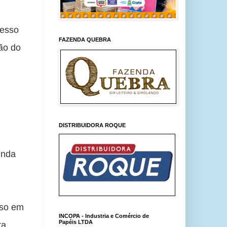
esso 
FAZENDA QUEBRA
o do 
DISTRIBUIDORA ROQUE
nda 
 
so em 
INCOPA - Industria e Comércio de
Papéis LTDA
a 