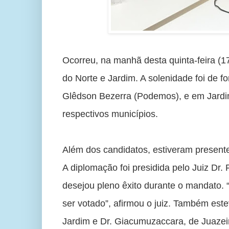
Ocorreu, na manhã desta quinta-feira (17
do Norte e Jardim. A solenidade foi de f
Glêdson Bezerra (Podemos), e em Jardim
respectivos municípios.
Além dos candidatos, estiveram presentes
A diplomação foi presidida pelo Juiz Dr.
desejou pleno êxito durante o mandato. “
ser votado”, afirmou o juiz. Também est
Jardim e Dr. Giacumuzaccara, de Juazei