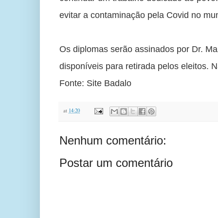
evitar a contaminação pela Covid no muni
Os diplomas serão assinados por Dr. Maz
disponíveis para retirada pelos eleitos. 
Fonte: Site Badalo
at
14:20
Nenhum comentário:
Postar um comentário