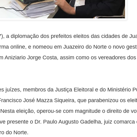
), a diplomação dos prefeitos eleitos das cidades de Jua
orma online, e nomeou em Juazeiro do Norte o novo gesto
 Aniziario Jorge Costa, assim como os vereadores dos 
 juízes, membros da Justiça Eleitoral e do Ministério Pú
 Francisco José Mazza Siqueira, que parabenizou os eleit
Nesta eleição, operou-se com magnitude o direito de vot
eve presente o Dr. Paulo Augusto Gadelha, juiz comarca 
ro do Norte.