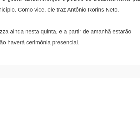
cípio. Como vice, ele traz Antônio Rorins Neto. 
za ainda nesta quinta, e a partir de amanhã estarão 
Não haverá cerimônia presencial.