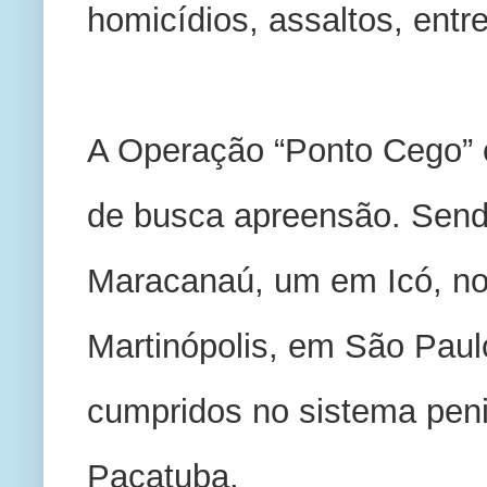
homicídios, assaltos, entre
A Operação “Ponto Cego” 
de busca apreensão. Sendo
Maracanaú, um em Icó, no 
Martinópolis, em São Pau
cumpridos no sistema penit
Pacatuba.