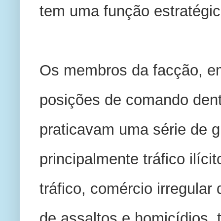
tem uma função estratégic
Os membros da facção, em
posições de comando dentr
praticavam uma série de gr
principalmente tráfico ilíc
tráfico, comércio irregular
de assaltos e homicídios, t