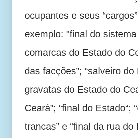
ocupantes e seus “cargos”
exemplo: "final do sistema
comarcas do Estado do Cear
das facções”; “salveiro do 
gravatas do Estado do Cea
Ceará”; “final do Estado“; “
trancas” e “final da rua d