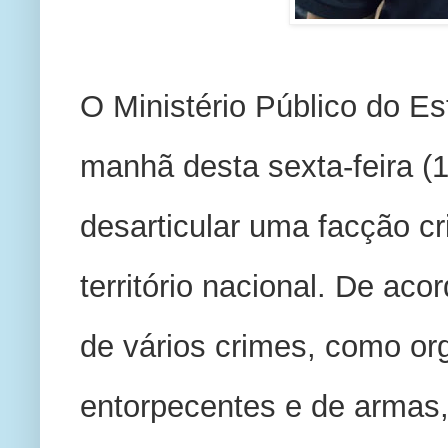
O Ministério Público do Es
manhã desta sexta-feira (
desarticular uma facção c
território nacional. De ac
de vários crimes, como org
entorpecentes e de armas, 