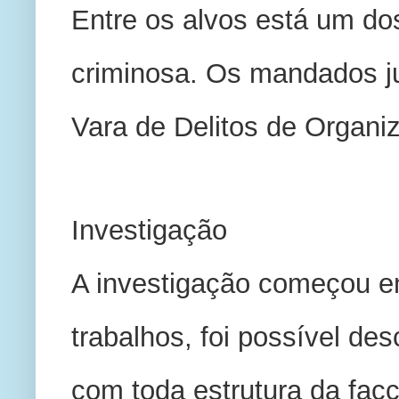
Entre os alvos está um do
criminosa. Os mandados ju
Vara de Delitos de Organi
Investigação 
A investigação começou e
trabalhos, foi possível d
com toda estrutura da facç