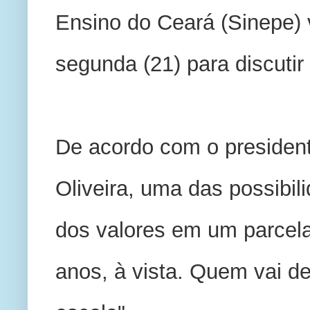
Ensino do Ceará (Sinepe) v
segunda (21) para discuti
De acordo com o presidente 
Oliveira, uma das possibil
dos valores em um parcela
anos, à vista. Quem vai dec