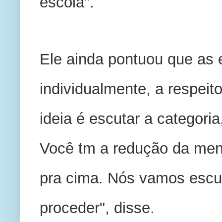
escola".
Ele ainda pontuou que as e
individualmente, a respeit
ideia é escutar a categori
Você tm a redução da mensa
pra cima. Nós vamos escut
proceder", disse. 