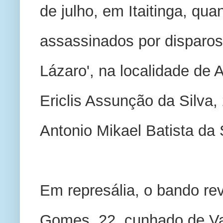
de julho, em Itaitinga, qu
assassinados por disparos
Lázaro', na localidade de 
Ericlis Assunção da Silva, 
Antonio Mikael Batista da S
Em represália, o bando re
Gomes, 22, cunhado de Vale