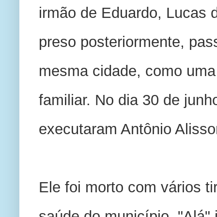
irmão de Eduardo, Lucas 
preso posteriormente, pas
mesma cidade, como uma f
familiar. No dia 30 de junh
executaram Antônio Alisson
Ele foi morto com vários t
saúde do município. "Alá" j