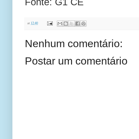
Fonte: G1 CE
at
12:40
Nenhum comentário:
Postar um comentário