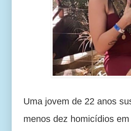
Uma jovem de 22 anos suspe
menos dez homicídios em I