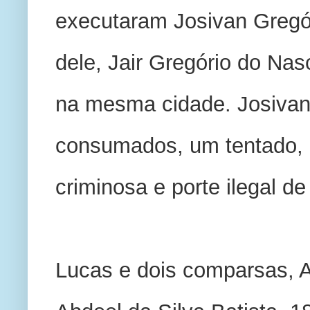
executaram Josivan Gregór
dele, Jair Gregório do Nasc
na mesma cidade. Josivan 
consumados, um tentado, 
criminosa e porte ilegal de
Lucas e dois comparsas, A