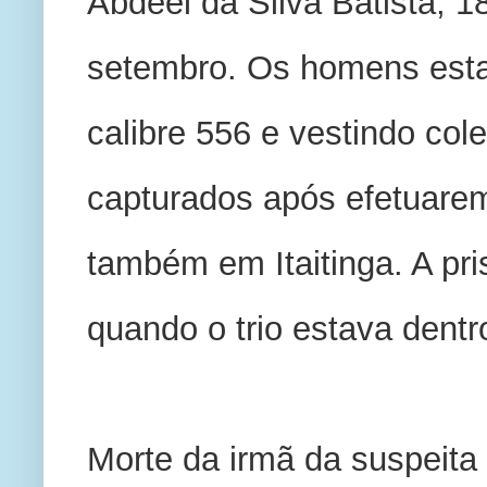
Abdeel da Silva Batista, 1
setembro. Os homens esta
calibre 556 e vestindo cole
capturados após efetuarem 
também em Itaitinga. A pr
quando o trio estava dentr
Morte da irmã da suspeita 