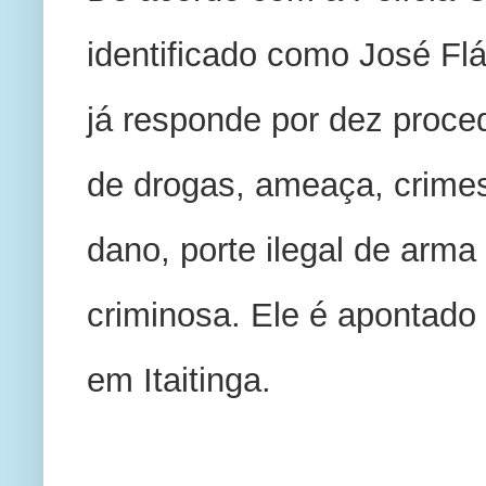
identificado como José Fláv
já responde por dez proced
de drogas, ameaça, crimes 
dano, porte ilegal de arma 
criminosa. Ele é apontado
em Itaitinga.