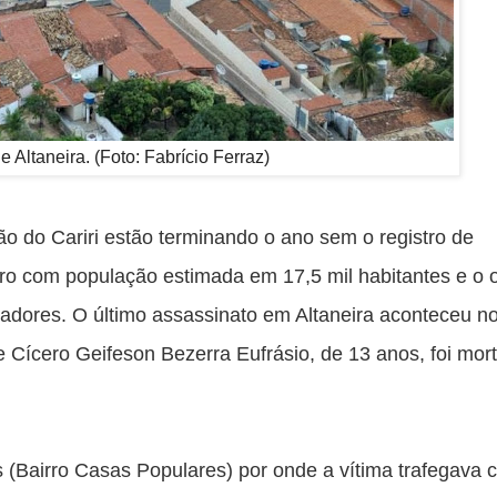
 Altaneira. (Foto: Fabrício Ferraz)
o do Cariri estão terminando o ano sem o registro de 
iro com população estimada em 17,5 mil habitantes e o o
adores. O último assassinato em Altaneira aconteceu no 
 Cícero Geifeson Bezerra Eufrásio, de 13 anos, foi mort
Bairro Casas Populares) por onde a vítima trafegava c