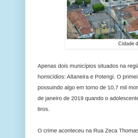
Cidade de
Apenas dois municípios situados na regiã
homicídios: Altaneira e Potengi. O prime
possuindo algo em torno de 10,7 mil mor
de janeiro de 2019 quando o adolescente
tiros.
O crime aconteceu na Rua Zeca Thomas (