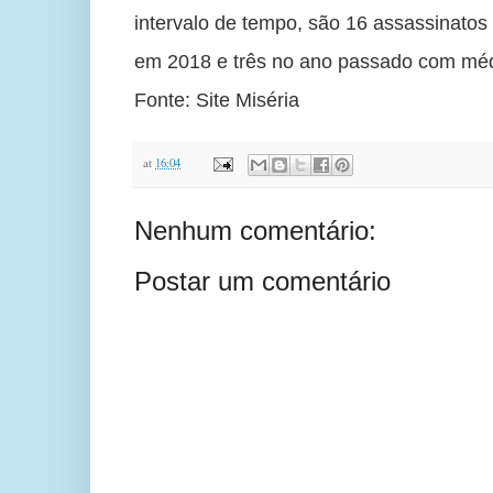
intervalo de tempo, são 16 assassinatos
em 2018 e três no ano passado com méd
Fonte: Site Miséria
at
16:04
Nenhum comentário:
Postar um comentário