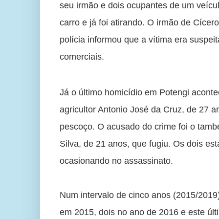
seu irmão e dois ocupantes de um veícu
carro e já foi atirando. O irmão de Cícero
polícia informou que a vítima era suspei
comerciais.
Já o último homicídio em Potengi aconte
agricultor Antonio José da Cruz, de 27 an
pescoço. O acusado do crime foi o també
Silva, de 21 anos, que fugiu. Os dois e
ocasionando no assassinato. 
Num intervalo de cinco anos (2015/2019)
em 2015, dois no ano de 2016 e este úl