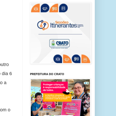
utro 
dia 6 
PREFEITURA DO CRATO
o a 
om o 